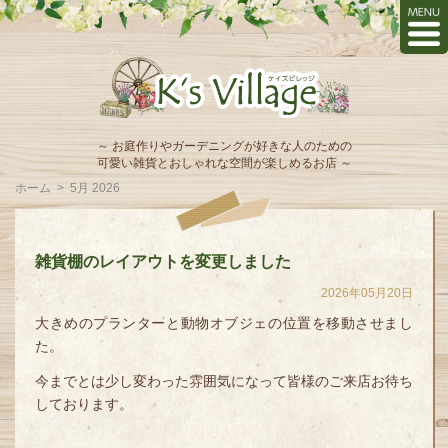
～ お庭作りやガーデニングが好きな人のための
可愛い雑貨とおしゃれな空間が楽しめるお店 ～
ホーム
>
5月 2026
雑貨棚のレイアウトを変更しました
2026年05月20日
大きめのプランターと動物オブジェの位置を移動させまし
た。
今までとは少し変わった雰囲気になって皆様のご来店お待ち
しております。