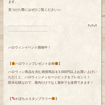
ます。
見つけた際にはぜひご覧ください♪♪
┈┈┈┈┈┈┈┈┈┈┈┈ 𖤣𖥧𖥣𖡡𖥧𖤣
┈┈┈┈┈┈┈┈┈┈┈┈
ハロウィンイベント開催中！
【
ハロウィンプレゼント企画
】
ハロウィン商品を含む雑貨商品を3,000円以上お買い上げい
ただくと、ハロウィンメッセージピックをプレゼント！
防水仕様なので、屋内だけでなく屋外でも使用できます！
【
かぼちゃスタンプラリー
】