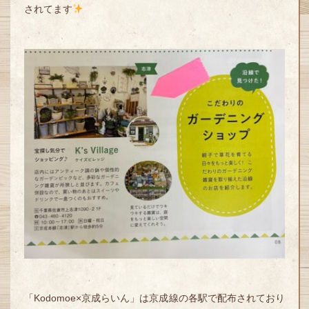
されてます
「Kodomoe×京成らいん」は京成線の各駅で配布されており