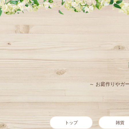
～ お庭作りやガ
トップ
雑貨