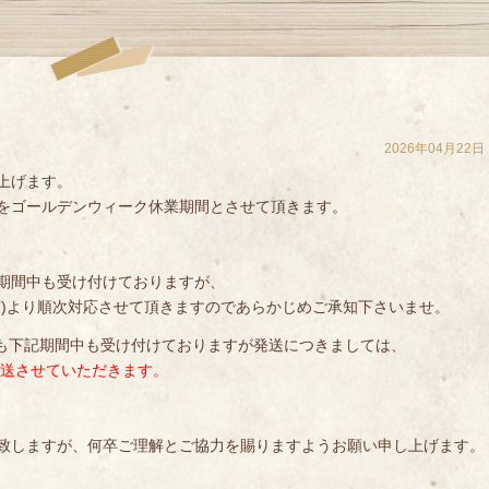
2026年04月22日
上げます。
をゴールデンウィーク休業期間とさせて頂きます。
期間中も受け付けておりますが、
(木)より順次対応させて頂きますのであらかじめご承知下さいませ。
文も下記期間中も受け付けておりますが発送につきましては、
順次発送させていただきます。
致しますが、何卒ご理解とご協力を賜りますようお願い申し上げます。