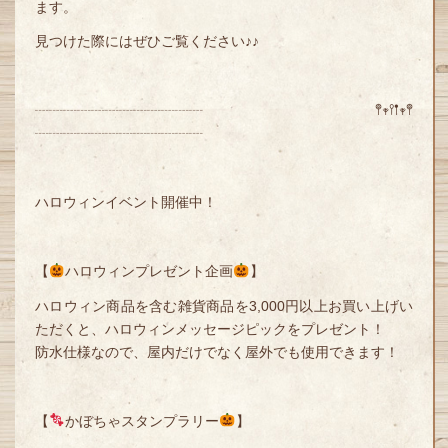
ます。
見つけた際にはぜひご覧ください♪♪
┈┈┈┈┈┈┈┈┈┈┈┈ 𖤣𖥧𖥣𖡡𖥧𖤣
┈┈┈┈┈┈┈┈┈┈┈┈
ハロウィンイベント開催中！
【
ハロウィンプレゼント企画
】
ハロウィン商品を含む雑貨商品を3,000円以上お買い上げい
ただくと、ハロウィンメッセージピックをプレゼント！
防水仕様なので、屋内だけでなく屋外でも使用できます！
【
かぼちゃスタンプラリー
】