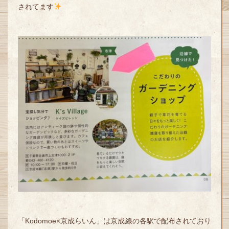
されてます
「Kodomoe×京成らいん」は京成線の各駅で配布されており