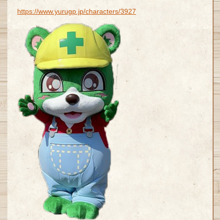
https://www.yurugp.jp/characters/3927