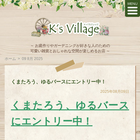
～ お庭作りやガーデニングが好きな人のための
可愛い雑貨とおしゃれな空間が楽しめるお店 ～
ホーム
>
09 8月 2025
くまたろう、ゆるバースにエントリー中！
2025年08月09日
くまたろう、ゆるバース
にエントリー中！