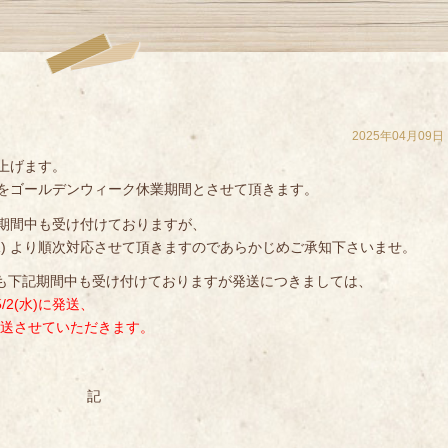
2025年04月09日
上げます。
をゴールデンウィーク休業期間とさせて頂きます。
期間中も受け付けておりますが、
(水) より順次対応させて頂きますのであらかじめご承知下さいませ。
文も下記期間中も受け付けておりますが発送につきましては、
5/2(水)に発送、
順次発送させていただきます。
記