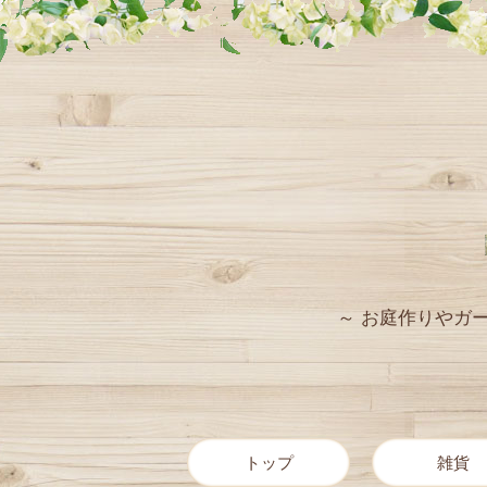
～ お庭作りやガ
トップ
雑貨