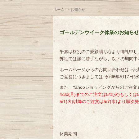
ホーム
>
お知らせ
ゴールデンウイーク休業のお知らせ
平素は格別のご愛顧賜り心より御礼申し
弊社では誠に勝手ながら、以下の期間中
ホームページからのお問い合わせは下記
ご返答につきましては 令和6年5月7日
また、Yahooショッピングからのご注
4/30(月)までのご注文は5/1(火)もしくは
5/1(火)以降のご注文は5/7(水)より
休業期間