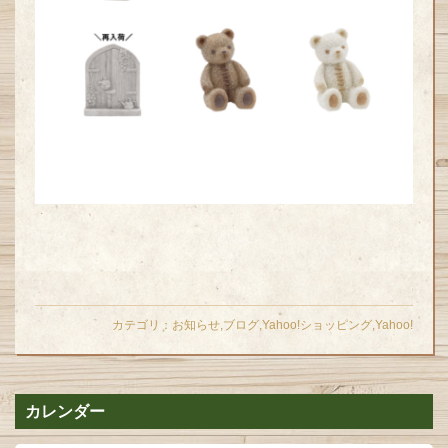
カテゴリ：
お知らせ
,
ブログ
,
Yahoo!ショッピング
,
Yahoo!
カレンダー