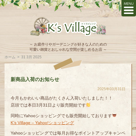
～ お庭作りやガーデニングが好きな人のための
可愛い雑貨とおしゃれな空間が楽しめるお店 ～
ホーム
>
31 3月 2025
新商品入荷のお知らせ
2025年03月31日
今月もかわいい商品がたくさん入荷いたしました！！
店頭では本日3月31日より販売開始です
同時にYahooショッピングでも販売開始しております
K’s Village – Yahoo!ショッピング
Yahooショッピングでは毎月お得なポイントアップキャンペ