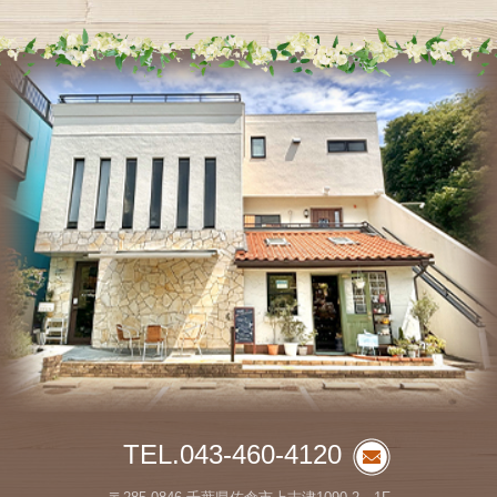
TEL.043-460-4120