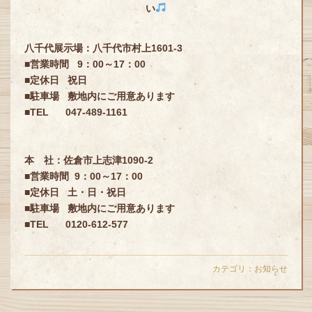
い
八千代展示場：八千代市村上1601-3
■営業時間 9：00～17：00
■定休日 祝日
■駐車場 敷地内にご用意あります
■TEL 047-489-1161
本 社：佐倉市上志津1090-2
■営業時間 9：00～17：00
■定休日 土・日・祝日
■駐車場 敷地内にご用意あります
■TEL 0120-612-577
カテゴリ：
お知らせ