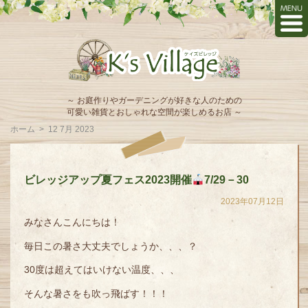
～ お庭作りやガーデニングが好きな人のための
可愛い雑貨とおしゃれな空間が楽しめるお店 ～
ホーム
>
12 7月 2023
ビレッジアップ夏フェス2023開催
7/29－30
2023年07月12日
みなさんこんにちは！
毎日この暑さ大丈夫でしょうか、、、？
30度は超えてはいけない温度、、、
そんな暑さをも吹っ飛ばす！！！