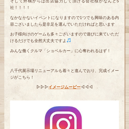
そして外構からは出店協力して頂ける会社様がなんと5
社！！！！
なかなかないイベントになりますので1つでも興味のある内
容ございましたら是非足を運んでいただければと思います
お子様向けのゲームも多々ございますので遊びに来ていただ
けるだけでも全然大丈夫ですよ
みんな働くクルマ「ショベルカー」に心奪われるはず！
八千代展示場リニューアルも着々と進んでおり、完成イメー
ジがこちら！
▷▷▷
イメージムービー
◁◁◁