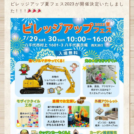
ビレッジアップ夏フェス2023が開催決定いたしまし
た！！！