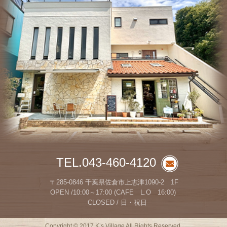
TEL.043-460-4120
〒285-0846 千葉県佐倉市上志津1090-2 1F
OPEN /10:00～17:00 (CAFE L.O 16:00)
CLOSED / 日・祝日
Copyright © 2017 K’s Village All Rights Reserved.