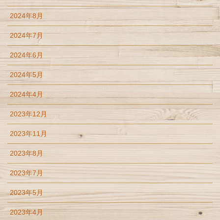
2024年8月
2024年7月
2024年6月
2024年5月
2024年4月
2023年12月
2023年11月
2023年8月
2023年7月
2023年5月
2023年4月