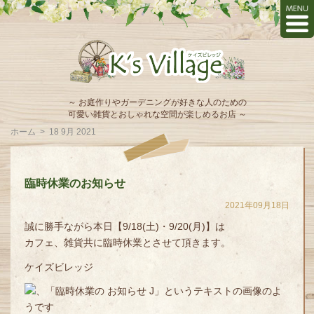
～ お庭作りやガーデニングが好きな人のための
可愛い雑貨とおしゃれな空間が楽しめるお店 ～
ホーム
>
18 9月 2021
臨時休業のお知らせ
2021年09月18日
誠に勝手ながら本日【9/18(土)・9/20(月)】は
カフェ、雑貨共に臨時休業とさせて頂きます。
ケイズビレッジ