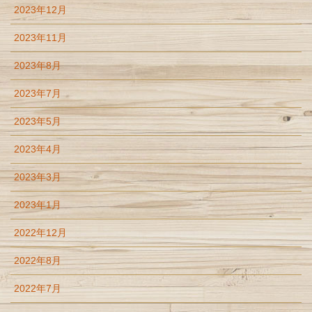
2023年12月
2023年11月
2023年8月
2023年7月
2023年5月
2023年4月
2023年3月
2023年1月
2022年12月
2022年8月
2022年7月