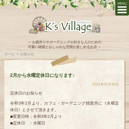
～ お庭作りやガーデニングが好きな人のための
可愛い雑貨とおしゃれな空間が楽しめるお店 ～
ホーム
>
お知らせ
2月から水曜定休日になります♪
2021年01月30日
定休日のお知らせ
令和3年2月より、カフェ・ガーデニング雑貨共に《水曜定
休日》とさせて頂きます。
◾︎
変更日時：令和3年2月より
◾︎
定休日 ：水曜日