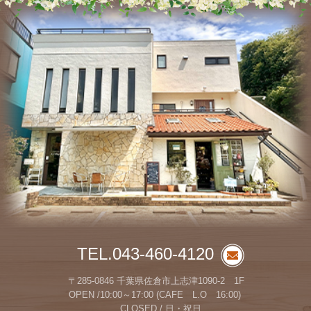
TEL.043-460-4120
〒285-0846 千葉県佐倉市上志津1090-2 1F
OPEN /10:00～17:00 (CAFE L.O 16:00)
CLOSED / 日・祝日