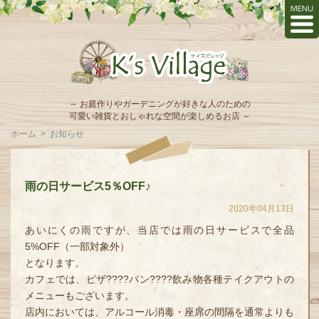
～ お庭作りやガーデニングが好きな人のための
可愛い雑貨とおしゃれな空間が楽しめるお店 ～
ホーム
>
お知らせ
雨の日サービス5％OFF♪
2020年04月13日
あいにくの雨ですが、当店では雨の日サービスで全品
5%OFF（一部対象外）
となります。
カフェでは、ピザ????パン????飲み物各種テイクアウトの
メニューもございます。
店内においては、アルコール消毒・座席の間隔を通常よりも