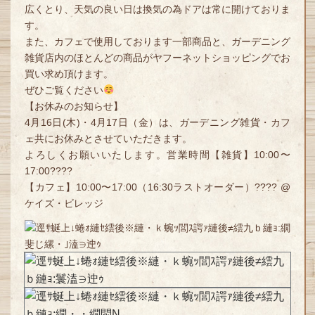
広くとり、天気の良い日は換気の為ドアは常に開けておりま
す。
また、カフェで使用しております一部商品と、ガーデニング
雑貨店内のほとんどの商品がヤフーネットショッピングでお
買い求め頂けます。
ぜひご覧ください
【お休みのお知らせ】
4月16日(木)・4月17日（金）は、ガーデニング雑貨・カフ
ェ共にお休みとさせていただきます。
よろしくお願いいたします。営業時間【雑貨】10:00〜
17:00????
【カフェ】10:00〜17:00（16:30ラストオーダー）???? @
ケイズ・ビレッジ