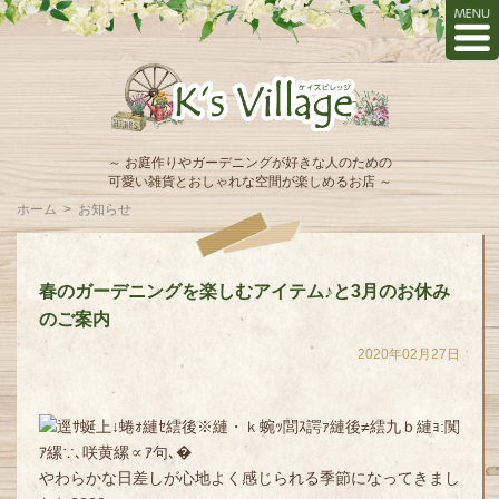
～ お庭作りやガーデニングが好きな人のための
可愛い雑貨とおしゃれな空間が楽しめるお店 ～
ホーム
>
お知らせ
春のガーデニングを楽しむアイテム♪と3月のお休み
のご案内
2020年02月27日
やわらかな日差しが心地よく感じられる季節になってきまし