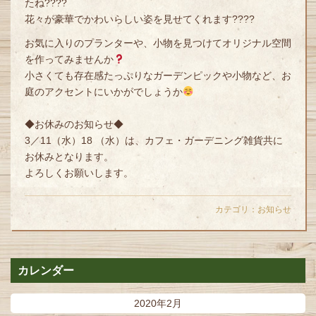
たね????
花々が豪華でかわいらしい姿を見せてくれます????
お気に入りのプランターや、小物を見つけてオリジナル空間
を作ってみませんか
小さくても存在感たっぷりなガーデンピックや小物など、お
庭のアクセントにいかがでしょうか
◆お休みのお知らせ◆
3／11（水）18 （水）は、カフェ・ガーデニング雑貨共に
お休みとなります。
よろしくお願いします。
カテゴリ：
お知らせ
カレンダー
2020年2月