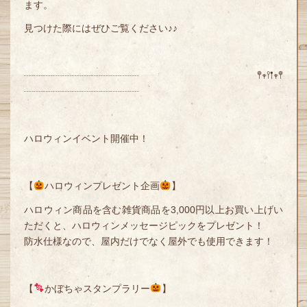
ます。
見つけた際にはぜひご覧ください♪♪
┈┈┈┈┈┈┈┈┈┈┈┈ 𖤣𖥧𖥣𖡡𖥧𖤣
┈┈┈┈┈┈┈┈┈┈┈┈
ハロウィンイベント開催中！
【
ハロウィンプレゼント企画
】
ハロウィン商品を含む雑貨商品を3,000円以上お買い上げい
ただくと、ハロウィンメッセージピックをプレゼント！
防水仕様なので、屋内だけでなく屋外でも使用できます！
【
かぼちゃスタンプラリー
】