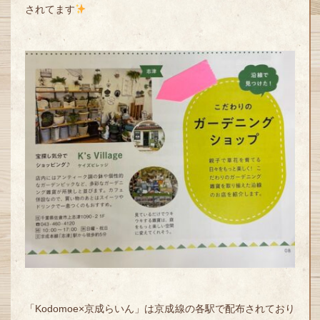
されてます
「Kodomoe×京成らいん」は京成線の各駅で配布されており