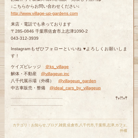
↓こちらからお問い合わせください↓
http://www.village-up-gardens.com
来店・電話でも承っております
〒285-0846 千葉県佐倉市上志津1090-2
043-312-3939
Instagramもぜひフォローといいね ♥よろしくお願いしま
す！
ケイズビレッジ
＠ks_village
解体・不動産
@villageup.inc
八千代展示場（外構）
@villageup_garden
中古車販売・整備
@ideal_cars_by_villageup
┈┈┈┈┈┈┈┈┈┈┈┈ 𖤣𖥧𖥣𖡡𖥧𖤣
┈┈┈┈┈┈┈┈┈┈┈┈
カテゴリ：
お知らせ
,
ブログ
,
雑貨
,
佐倉市
,
八千代市
,
千葉県
,
志津
,
カフェ
,
外構